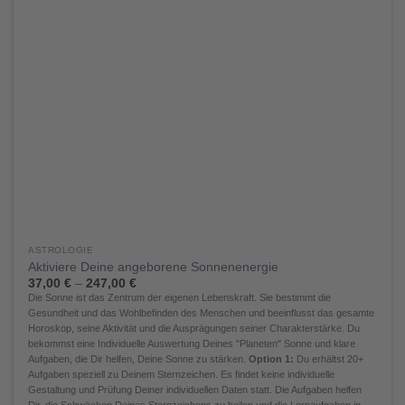
ASTROLOGIE
Aktiviere Deine angeborene Sonnenenergie
37,00
€
–
247,00
€
Die Sonne ist das Zentrum der eigenen Lebenskraft. Sie bestimmt die
Gesundheit und das Wohlbefinden des Menschen und beeinflusst das gesamte
Horoskop, seine Aktivität und die Ausprägungen seiner Charakterstärke. Du
bekommst eine Individuelle Auswertung Deines "Planeten" Sonne und klare
Aufgaben, die Dir helfen, Deine Sonne zu stärken.
Option 1:
Du erhältst 20+
Aufgaben speziell zu Deinem Sternzeichen. Es findet keine individuelle
Gestaltung und Prüfung Deiner individuellen Daten statt. Die Aufgaben helfen